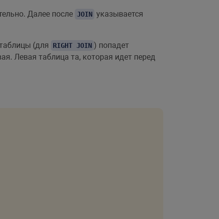
ательно. Далее после
указывается
JOIN
 таблицы (для
) попадет
RIGHT JOIN
ая. Левая таблица та, которая идет перед