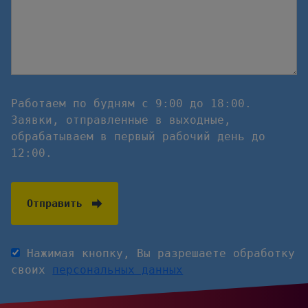
Работаем по будням с 9:00 до 18:00.
Заявки, отправленные в выходные,
обрабатываем в первый рабочий день до
12:00.
Отправить
Нажимая кнопку, Вы разрешаете обработку
своих
персональных данных