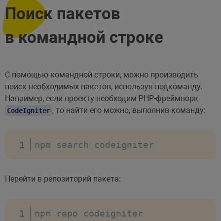
Поиск пакетов
в командной строке
С помощью командной строки, можно производить
поиск необходимых пакетов, используя подкоманду.
Например, если проекту необходим PHP-фреймворк
, то найти его можно, выполнив команду:
CodeIgniter
npm search codeigniter
Перейти в репозиторий пакета:
npm repo codeigniter