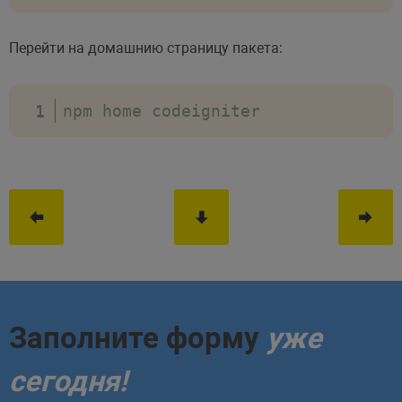
Перейти на домашнию страницу пакета:
npm home codeigniter
Заполните форму
уже
сегодня!