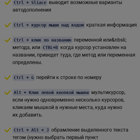
выводит возможные варианты
Ctrl + Sliace
автодополнения
краткая информация
Ctrl + курсор мыши над кодом
переменной или&nbsli;
Ctrl + клик по названию
метода, или
когда курсор установлен на
CTRL+B
названии, приведет туда, где метод или переменная
определены.
перейти к строке по номеру
Ctrl + G
мультикурсор,
Alt + Клик левой кнопкой мышки
если нужно одновременно несколько курсоров,
кликаем мышкой в нужные места, куда нужно
их добавить.
обрамление выделенного текста
Ctrl + Alt + J
тегом (нужно выбрать первый пункт