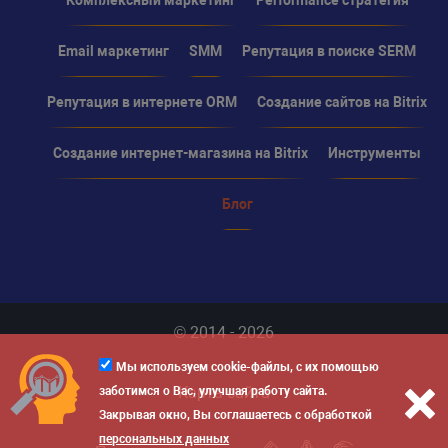
Комплексный маркетинг
Performance стратегия
Email маркетинг
SMM
Репутация в поиске SERM
Репутация в интернете ORM
Создание сайтов на Bitrix
Создание интернет-магазина на Bitrix
Инструменты
Блог
© 2014 - 2026
Мы используем cookie-файлы, с их помощью
Карта сайта
заботимся о Вас, улучшая работу сайта.
Закрывая окно, Вы соглашаетесь с обработкой
персональных данных