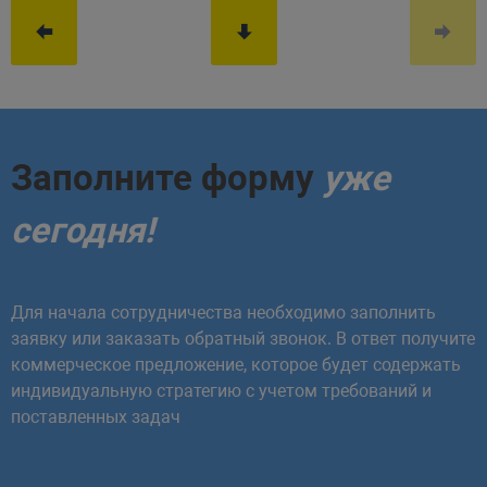
Заполните форму
уже
сегодня!
Для начала сотрудничества необходимо заполнить
заявку или заказать обратный звонок. В ответ получите
коммерческое предложение, которое будет содержать
индивидуальную стратегию с учетом требований и
поставленных задач