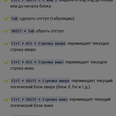
Ctrl + Shift + [ или ]
или до начала блока
сделать отступ (табуляцию)
Tab
убрать отступ
SHIFT + Tab
перемещает текущую
Ctrl + Alt + Стрелка вверх
строку вверх.
перемещает текущую
Ctrl + Alt + Стрелка вниз
строку вниз.
перемещает текущий
Ctrl + Shift + Стрелка вверх
логический блок вверх (блок if, for и т.д.).
перемещает текущий
Ctrl + Shift + Стрелка вниз
логический блок вниз