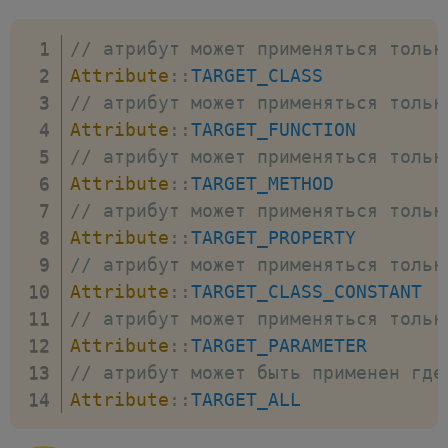
// атрибут может применяться тольк
Attribute
::
TARGET_CLASS
// атрибут может применяться тольк
Attribute
::
TARGET_FUNCTION
// атрибут может применяться тольк
Attribute
::
TARGET_METHOD
// атрибут может применяться тольк
Attribute
::
TARGET_PROPERTY
// атрибут может применяться тольк
Attribute
::
TARGET_CLASS_CONSTANT
// атрибут может применяться тольк
Attribute
::
TARGET_PARAMETER
// атрибут может быть применен где
Attribute
::
TARGET_ALL