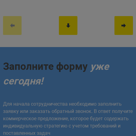
Заполните форму
уже
сегодня!
Для начала сотрудничества необходимо заполнить
заявку или заказать обратный звонок. В ответ получите
коммерческое предложение, которое будет содержать
индивидуальную стратегию с учетом требований и
поставленных задач