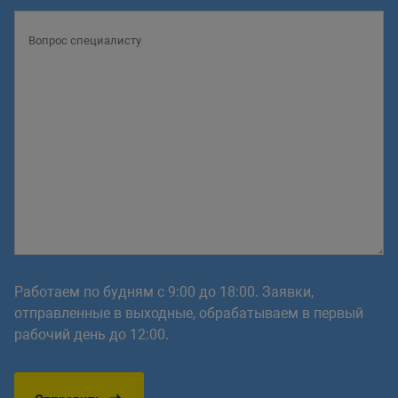
Работаем по будням с 9:00 до 18:00. Заявки,
отправленные в выходные, обрабатываем в первый
рабочий день до 12:00.