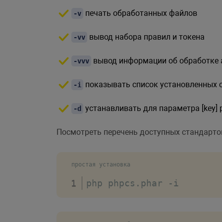
печать обработанных файлов
-v
вывод набора правил и токена
-vv
вывод информации об обработке 
-vvv
показывать список установленных 
-i
устанавливать для параметра [key] php
-d
Посмотреть перечень доступных стандарто
простая установка
php phpcs
.
phar 
-
i