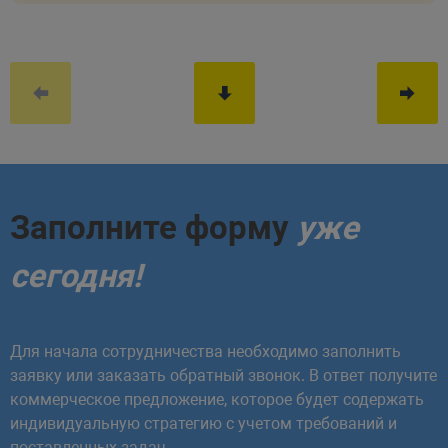
Заполните форму
уже
сегодня!
Для начала сотрудничества необходимо заполнить
заявку или заказать обратный звонок. В ответ получите
коммерческое предложение, которое будет содержать
индивидуальную стратегию с учетом требований и
поставленных задач