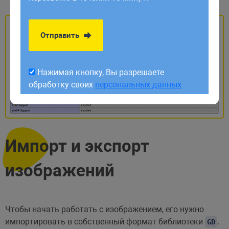
обработку своих
персональных данных
Отправить
Нажимая кнопку, Вы разрешаете
обработку своих
персональных данных
Импорт и экспорт
изображений
Чтобы начать работать с изображением, его нужно
импортировать в собственный формат библиотеки
.
GD