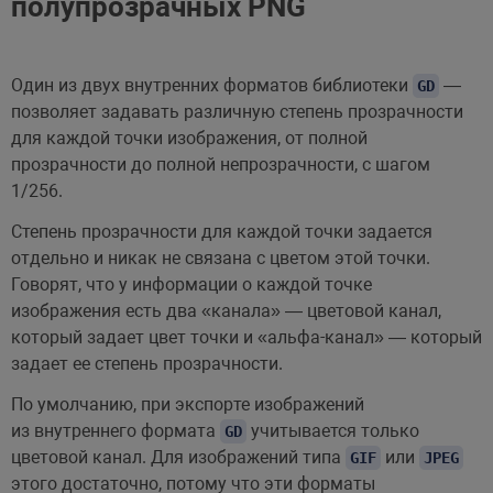
полупрозрачных PNG
Один из двух внутренних форматов библиотеки
—
GD
позволяет задавать различную степень прозрачности
для каждой точки изображения, от полной
прозрачности до полной непрозрачности, с шагом
1/256.
Степень прозрачности для каждой точки задается
отдельно и никак не связана с цветом этой точки.
Говорят, что у информации о каждой точке
изображения есть два «канала» — цветовой канал,
который задает цвет точки и «альфа-канал» — который
задает ее степень прозрачности.
По умолчанию, при экспорте изображений
из внутреннего формата
учитывается только
GD
цветовой канал. Для изображений типа
или
GIF
JPEG
этого достаточно, потому что эти форматы