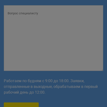
Работаем по будням с 9:00 до 18:00. Заявки,
отправленные в выходные, обрабатываем в первый
рабочий день до 12:00.