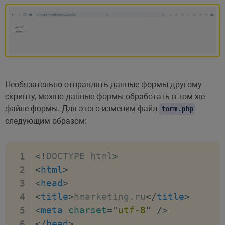
Необязательно отправлять данные формы другому
скрипту, можно данные формы обработать в том же
файле формы. Для этого изменим файл
form.php
следующим образом:
<!
DOCTYPE
html
>
<
html
>
<
head
>
<
title
>
hmarketing.ru
</
title
>
<
meta
charset
=
"
utf-8
"
/>
</
head
>