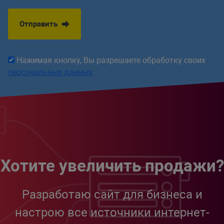
Отправить
Нажимая кнопку, Вы разрешаете обработку своих
персональных данных
Хотите увеличить продажи?
Разработаю сайт для бизнеса и
настрою все источники интернет-