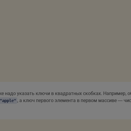
же надо указать ключи в квадратных скобках. Например, 
, а ключ первого элемента в первом массиве — чи
"apple"
;