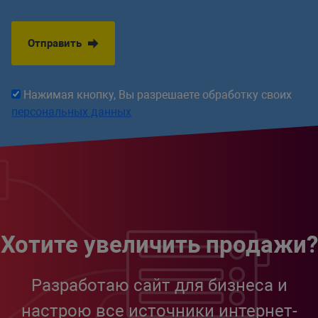
Отправить
Нажимая кнопку, Вы разрешаете обработку своих
персональных данных
Хотите увеличить продажи?
Разработаю сайт для бизнеса и
настрою все источники интернет-