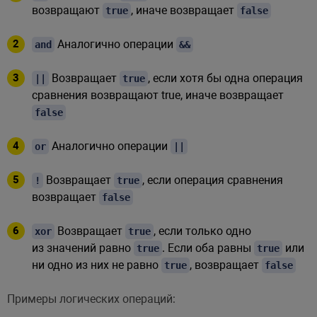
возвращают
, иначе возвращает
true
false
Аналогично операции
and
&&
Возвращает
, если хотя бы одна операция
||
true
сравнения возвращают true, иначе возвращает
false
Аналогично операции
or
||
Возвращает
, если операция сравнения
!
true
возвращает
false
Возвращает
, если только одно
xor
true
из значений равно
. Если оба равны
или
true
true
ни одно из них не равно
, возвращает
true
false
Примеры логических операций: