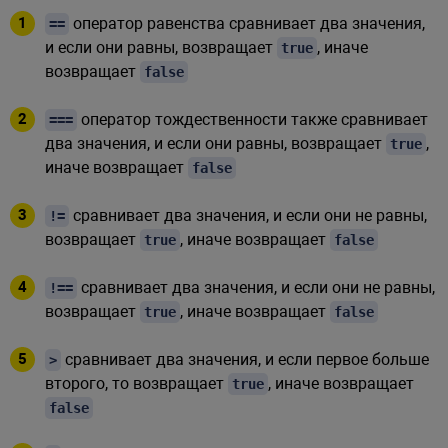
оператор равенства сравнивает два значения,
==
и если они равны, возвращает
, иначе
true
возвращает
false
оператор тождественности также сравнивает
===
два значения, и если они равны, возвращает
,
true
иначе возвращает
false
сравнивает два значения, и если они не равны,
!=
возвращает
, иначе возвращает
true
false
сравнивает два значения, и если они не равны,
!==
возвращает
, иначе возвращает
true
false
сравнивает два значения, и если первое больше
>
второго, то возвращает
, иначе возвращает
true
false