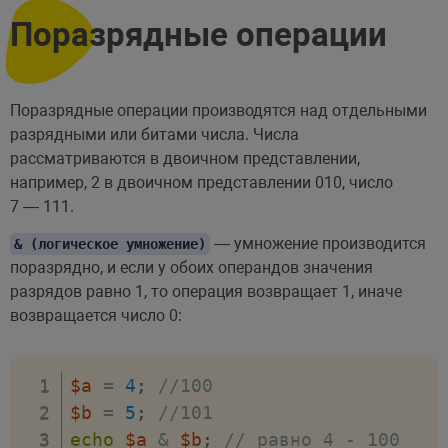
Поразрядные операции
Поразрядные операции производятся над отдельными
разрядными или битами числа. Числа
рассматриваются в двоичном представлении,
например, 2 в двоичном представлении 010, число
7 — 111.
— умножение производится
& (логическое умножение)
поразрядно, и если у обоих операндов значения
разрядов равно 1, то операция возвращает 1, иначе
возвращается число 0:
$a
=
4
;
//100
$b
=
5
;
//101
echo
$a
&
$b
;
// равно 4 - 100