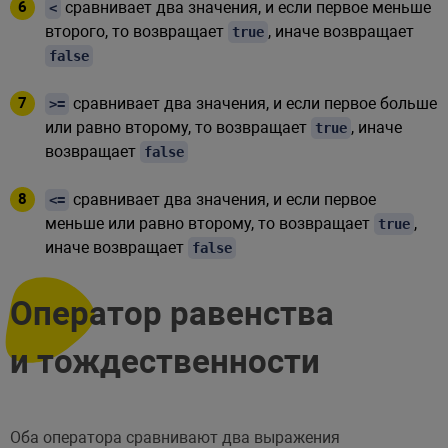
сравнивает два значения, и если первое меньше
<
второго, то возвращает
, иначе возвращает
true
false
сравнивает два значения, и если первое больше
>=
или равно второму, то возвращает
, иначе
true
возвращает
false
сравнивает два значения, и если первое
<=
меньше или равно второму, то возвращает
,
true
иначе возвращает
false
Оператор равенства
и тождественности
Оба оператора сравнивают два выражения