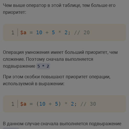
Чем выше оператор в этой таблице, тем больше его
приоритет:
$a
=
10
+
5
*
2
;
// 20
Операция умножения имеет больший приоритет, чем
сложение. Поэтому сначала выполняется
подвыражение
5 * 2
При этом скобки повышают приоритет операции,
используемой в выражении:
$a
=
(
10
+
5
)
*
2
;
// 30
В данном случае сначала выполняется подвыражение