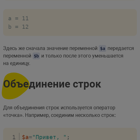
a = 11

Здесь же сначала значение переменной
передается
$a
переменной
и только после этого уменьшается
$b
на единицу.
Объединение строк
Для объединения строк используется оператор
«точка». Например, соединим несколько строк:
$a
=
"Привет, "
;