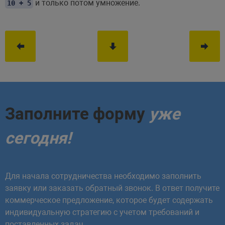
и только потом умножение.
10 + 5
Заполните форму
уже
сегодня!
Для начала сотрудничества необходимо заполнить
заявку или заказать обратный звонок. В ответ получите
коммерческое предложение, которое будет содержать
индивидуальную стратегию с учетом требований и
поставленных задач