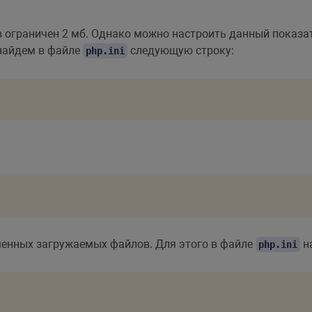
ограничен 2 мб. Однако можно настроить данный показат
 найдем в файле
следующую строку:
php.ini
енных загружаемых файлов. Для этого в файле
н
php.ini