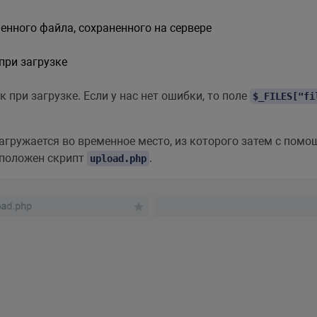
нного файла, сохраненного на сервере
при загрузке
при загрузке. Если у нас нет ошибки, то поле
$_FILES["fi
загружается во временное место, из которого затем с по
асположен скрипт
.
upload.php