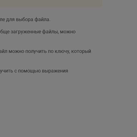
ле для выбора файла.
вообще загруженные файлы, можно
йл можно получить по ключу, который
лучить с помощью выражения