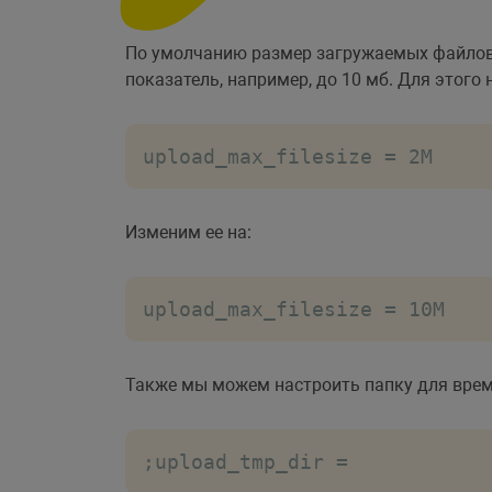
По умолчанию размер загружаемых файлов 
показатель, например, до 10 мб. Для этого
upload_max_filesize = 2M
Изменим ее на:
upload_max_filesize = 10M
Также мы можем настроить папку для врем
;upload_tmp_dir =