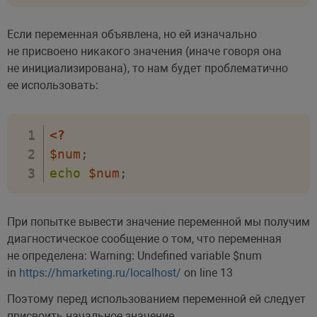
Если переменная объявлена, но ей изначально
не присвоено никакого значения (иначе говоря она
не инициализирована), то нам будет проблематично
ее использовать:
<?
$num
;
echo
$num
;
При попытке вывести значение переменной мы получим
диагностическое сообщение о том, что переменная
не определена: Warning: Undefined variable $num
in
https://hmarketing.ru/localhost/
on line 13
Поэтому перед использованием переменной ей следует
присвоить начальное значение.