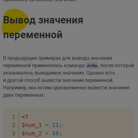
Вывод значения
переменной
В предыдущих примерах для вывода значения
переменной применялась команда
, после которой
echo
указывалось выводимое значение. Однако есть
и другой способ вывести значение переменной.
Например, мы хотим одновременно вывести значения
двух переменных:
<?
$num_1
=
11
;
$num_2
=
35
;