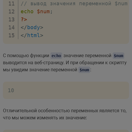
// вывод значения переменной $num 
echo
$num
;
?>
</
body
>
</
html
>
С помощью функции
значение переменной
echo
$num
выводится на веб-страницу. И при обращении к скрипту
мы увидим значение переменной
:
$num
10
Отличительной особенностью переменных является то,
что мы можем изменять их значение: