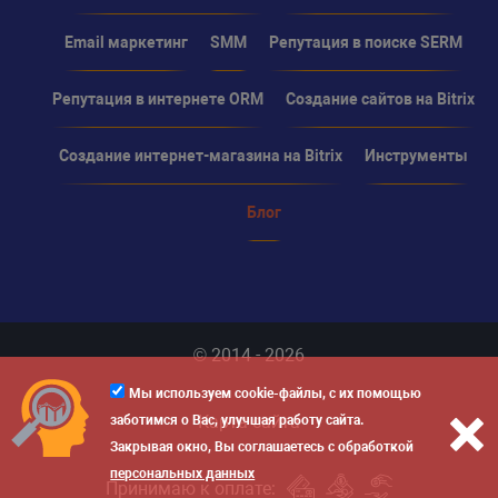
Email маркетинг
SMM
Репутация в поиске SERM
Репутация в интернете ORM
Создание сайтов на Bitrix
Создание интернет-магазина на Bitrix
Инструменты
Блог
© 2014 - 2026
Мы используем cookie-файлы, с их помощью
Карта сайта
заботимся о Вас, улучшая работу сайта.
Закрывая окно, Вы соглашаетесь с обработкой
персональных данных
Принимаю к оплате: