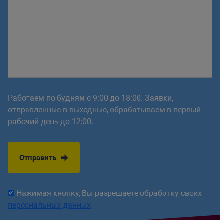
Работаем по будням с 9:00 до 18:00. Заявки,
отправленные в выходные, обрабатываем в первый
рабочий день до 12:00.
Отправить
Нажимая кнопку, Вы разрешаете обработку своих
персональных данных