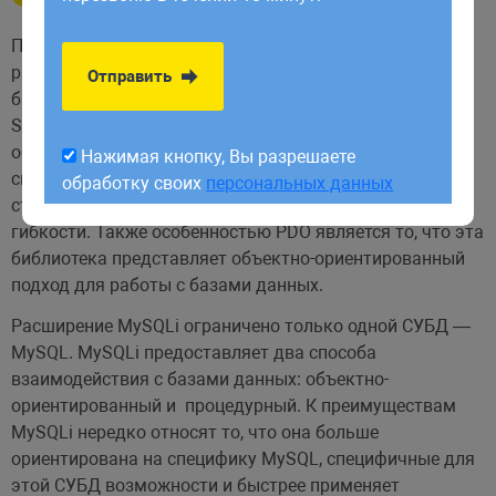
обработку своих
персональных данных
Преимуществом pdo является то, что оно позволяет
работать не только с mysql, но и с еще рядом систем
Отправить
баз данных — Firebird, PostreSQL, SQLite, Oracle, MS SQL
Server и т.д. С помощью PDO можно использовать
общий подход для подключения к поддерживаемым
Нажимая кнопку, Вы разрешаете
системам баз данных, где часто достаточно изменить
обработку своих
персональных данных
строку подключения, что естественно добавляет
гибкости. Также особенностью PDO является то, что эта
библиотека представляет объектно-ориентированный
подход для работы с базами данных.
Расширение MySQLi ограничено только одной СУБД —
MySQL. MySQLi предоставляет два способа
взаимодействия с базами данных: объектно-
ориентированный и процедурный. К преимуществам
MySQLi нередко относят то, что она больше
ориентирована на специфику MySQL, специфичные для
этой СУБД возможности и быстрее применяет