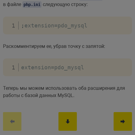
в файле
следующую строку:
php.ini
;
extension
=
pdo_mysql
Раскомментируем ее, убрав точку с запятой:
extension
=
pdo_mysql
Теперь мы можем использовать оба расширения для
работы с базой данных MySQL.