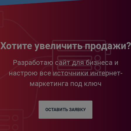
Хотите увеличить продажи?
Разработаю сайт для бизнеса и
настрою все источники интернет-
маркетинга под ключ
ОСТАВИТЬ ЗАЯВКУ