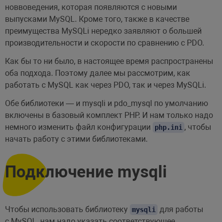
новвоведения, которая появляются с новыми
выпусками MySQL. Кроме того, также в качестве
преимущества MySQLi нередко заявляют о большей
производительности и скорости по сравнению с PDO.
Как бы то ни было, в настоящее время распространены
оба подхода. Поэтому далее мы рассмотрим, как
работать с MySQL как через PDO, так и через MySQLi.
Обе библиотеки — и mysqli и pdo_mysql по умолчанию
включены в базовый комплект PHP. И нам только надо
немного изменить файл конфигурации
, чтобы
php.ini
начать работу с этими библиотеками.
Подключение mysqli
Чтобы использовать библиотеку
для работы
mysqli
с MySQL, нам надо указать соответствующее