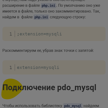
расширение в файле
. По умолчанию оно уже
php.ini
имеется в файле, только оно закомментировано. Так,
найдем в файле
следующую строку:
php.ini
;
extension
=
mysqli
Раскомментируем ее, убрав знак точки с запятой:
extension
=
mysqli
Подключение pdo_mysql
Чтобы использовать библиотеку
найдеем
pdo_mysql