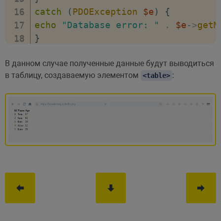
catch
(
PDOException
$e
)
{
echo
"Database error: "
.
$e
->
getM
}
?>
В данном случае полученные данные будут выводиться
в таблицу, создаваемую элементом
:
<table>