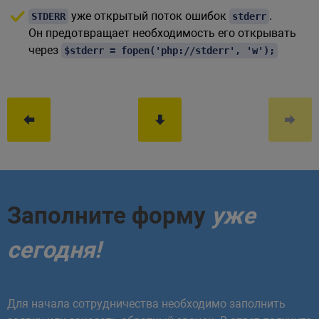
уже открытый поток ошибок
.
STDERR
stderr
Он предотвращает необходимость его открывать
через
$stderr = fopen('php://stderr', 'w');
Заполните форму
уже
сегодня!
Для начала сотрудничества необходимо заполнить