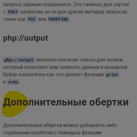
запроса заранее сохраняется. Это типично для случая
с
-запросом, но не для других методов запросов,
POST
таких как
или
.
PUT
PROPFIND
php://output
является потоком только для записи,
php://output
который позволяет вам записать данные в выходной
буфер аналогично как это делают функции
print
и
.
echo
Дополнительные обертки
Дополнительные обертки можно добавлять либо
отдельным скриптом с помощью функции