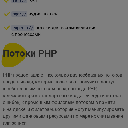
RAR
rar://
аудио потоки
ogg://
потоки для взаимодействия
expect://
с процессами
Потоки PHP
PHP предоставляет несколько разнообразных потоков
ввода-вывода, которые позволяют получить доступ
к собственным потокам ввода-вывода PHP,
к дескрипторам стандартного ввода, вывода и потока
ошибок, к временным файловым потокам в памяти
и на диске, и фильтрам, которые могут манипулировать
другими файловыми ресурсами по мере их считывания
или записи.