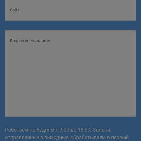
Работаем по будням с 9:00 до 18:00. Заявки,
отправленные в выходные, обрабатываем в первый