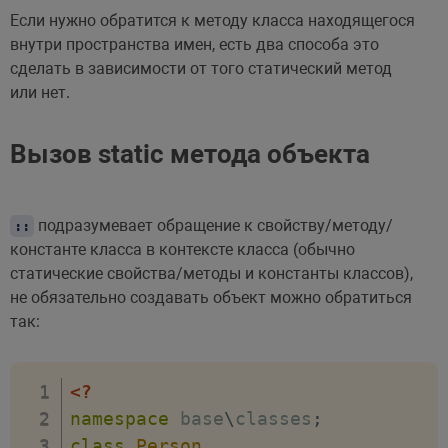
Если нужно обратится к методу класса находящегося
внутри пространства имен, есть два способа это
сделать в зависимости от того статический метод
или нет.
Вызов static метода объекта
подразумевает обращение к свойству/методу/
::
константе класса в контексте класса (обычно
статические свойства/методы и константы классов),
не обязательно создавать объект можно обратиться
так:
<?
namespace
base
\
classes
;
class
Person