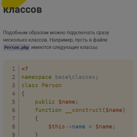
классов
Подобным образом можно подключать сразу
несколько классов. Например, пусть в файле
имеются следующие классы:
Person.php
<?
namespace
base
\
classes
;
class
Person
{
public
$name
;
function
__construct
(
$name
)
{
$this
->
name
=
$name
;
}