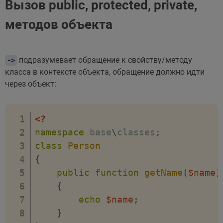
Вызов public, protected, private,
методов объекта
подразумевает обращение к свойству/методу
->
класса в контексте объекта, обращение должно идти
через объект:
<?
namespace
base
\
classes
;
class
Person
{
public
function
getName
(
$name
)
{
echo
$name
;
}