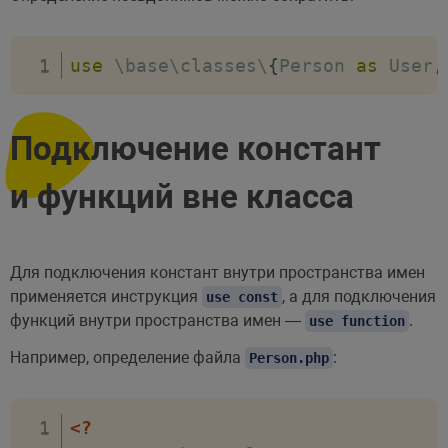
use
 \base\classes\
{
Person 
as
 User
,
Подключение констант
и функций вне класса
Для подключения констант внутри пространства имен
применяется инструкция
, а для подключения
use const
функций внутри пространства имен —
.
use function
Например, определение файла
:
Person.php
<?