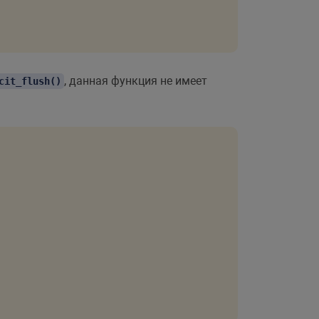
, данная функция не имеет
cit_flush()