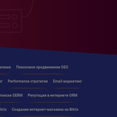
еклама
Поисковое продвижение SEO
нг
Performance стратегия
Email маркетинг
 поиске SERM
Репутация в интернете ORM
trix
Создание интернет-магазина на Bitrix