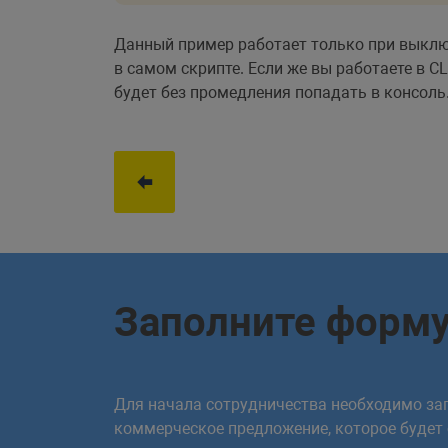
Данный пример работает только при выкл
в самом скрипте. Если же вы работаете в CL
будет без промедления попадать в консоль
Заполните форм
Для начала сотрудничества необходимо зап
коммерческое предложение, которое будет