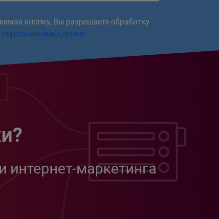
жимая кнопку, Вы разрешаете обработку
х
персональных данных
жи?
и интернет-маркетинга