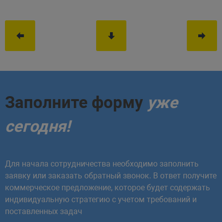
Заполните форму
уже
сегодня!
Для начала сотрудничества необходимо заполнить
заявку или заказать обратный звонок. В ответ получите
коммерческое предложение, которое будет содержать
индивидуальную стратегию с учетом требований и
поставленных задач