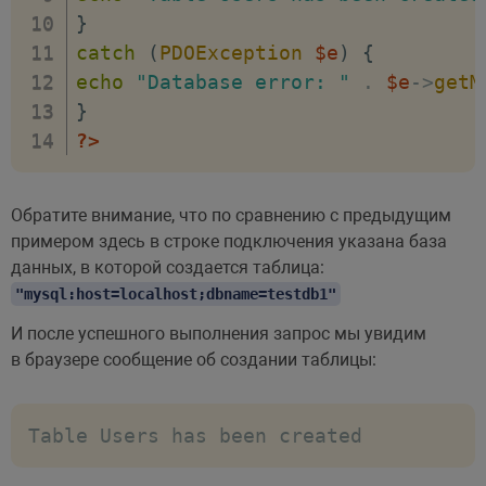
}
catch
(
PDOException
$e
)
{
echo
"Database error: "
.
$e
->
getM
}
?>
Обратите внимание, что по сравнению с предыдущим
примером здесь в строке подключения указана база
данных, в которой создается таблица:
"mysql:host=localhost;dbname=testdb1"
И после успешного выполнения запрос мы увидим
в браузере сообщение об создании таблицы:
Table Users has been created