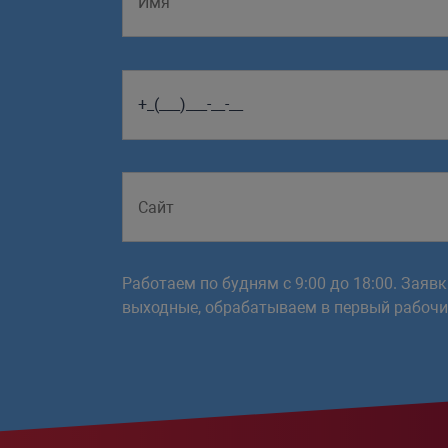
Работаем по будням с 9:00 до 18:00. Заяв
выходные, обрабатываем в первый рабочий