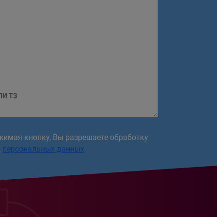
ЛИ ТЗ
жимая кнопку, Вы разрешаете обработку
х
персональных данных