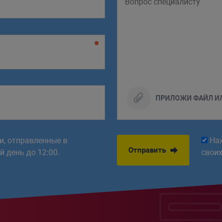
ПРИЛОЖИ ФАЙЛ И
ки, отправленные в
На
Отправить
 день до 12:00.
свои