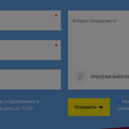
ПРИЛОЖИ ФАЙЛ И
ки, отправленные в
На
Отправить
 день до 12:00.
свои