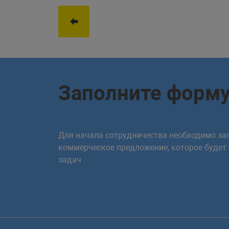
Заполните форм
Для начала сотрудничества необходимо зап
коммерческое предложение, которое будет
задач