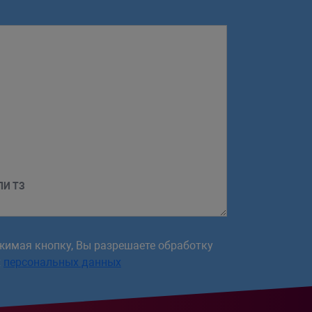
ЛИ ТЗ
жимая кнопку, Вы разрешаете обработку
х
персональных данных