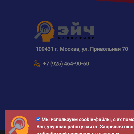
109431 г. Москва, ул. Привольная 70
+7 (925) 464-90-60
Мы используем cookie-файлы, с их пом
Вас, улучшая работу сайта. Закрывая окн
с обработкой
персональных данных