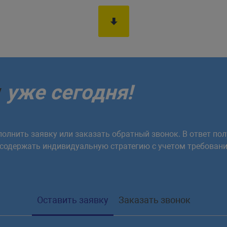
у
уже сегодня!
олнить заявку или заказать обратный звонок. В ответ пол
 содержать индивидуальную стратегию с учетом требовани
Оставить заявку
Заказать звонок