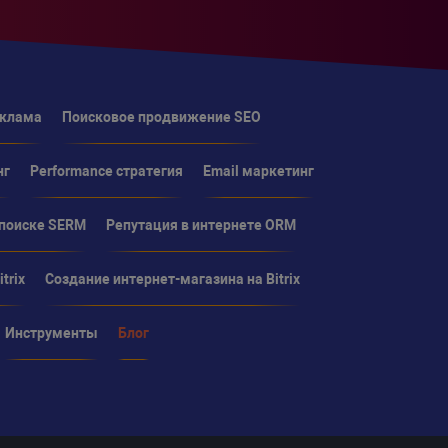
еклама
Поисковое продвижение SEO
нг
Performance стратегия
Email маркетинг
 поиске SERM
Репутация в интернете ORM
trix
Создание интернет-магазина на Bitrix
Инструменты
Блог