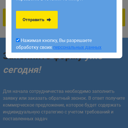
обработку своих
персональных данных
Отправить
Нажимая кнопку, Вы разрешаете
обработку своих
персональных данных
Заполните форму
уже
сегодня!
Для начала сотрудничества необходимо заполнить
заявку или заказать обратный звонок. В ответ получите
коммерческое предложение, которое будет содержать
индивидуальную стратегию с учетом требований и
поставленных задач