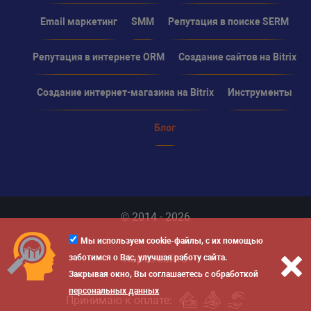
Email маркетинг
SMM
Репутация в поиске SERM
Репутация в интернете ORM
Создание сайтов на Bitrix
Создание интернет-магазина на Bitrix
Инструменты
Блог
© 2014 - 2026
Мы используем cookie-файлы, с их помощью
Карта сайта
заботимся о Вас, улучшая работу сайта.
Закрывая окно, Вы соглашаетесь с обработкой
персональных данных
Принимаю к оплате: