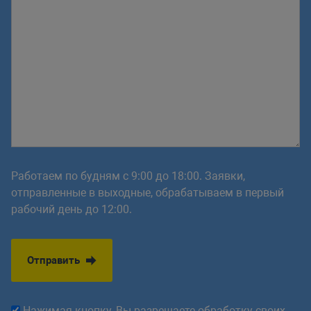
Работаем по будням с 9:00 до 18:00. Заявки,
отправленные в выходные, обрабатываем в первый
рабочий день до 12:00.
Отправить
Нажимая кнопку, Вы разрешаете обработку своих