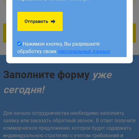
обработку своих
персональных данных
Отправить
Нажимая кнопку, Вы разрешаете
обработку своих
персональных данных
Заполните форму
уже
сегодня!
Для начала сотрудничества необходимо заполнить
заявку или заказать обратный звонок. В ответ получите
коммерческое предложение, которое будет содержать
индивидуальную стратегию с учетом требований и