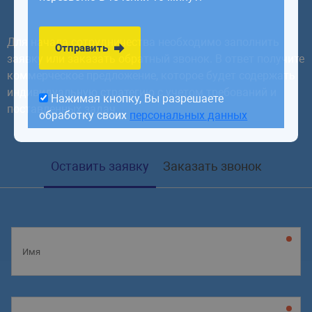
обработку своих
персональных данных
Для начала сотрудничества необходимо заполнить
Отправить
заявку или заказать обратный звонок. В ответ получите
коммерческое предложение, которое будет содержать
индивидуальную стратегию с учетом требований и
Нажимая кнопку, Вы разрешаете
поставленных задач
обработку своих
персональных данных
Оставить заявку
Заказать звонок