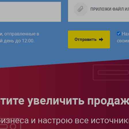
ПРИЛОЖИ ФАЙЛ И
ки, отправленные в
На
Отправить
 день до 12:00.
свои
тите увеличить прода
бизнеса и настрою все источник