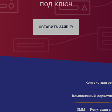
под ключ
ОСТАВИТЬ ЗАЯВКУ
Контекстная р
Комплексный маркети
SMM
Репутация в