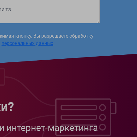
ЛИ ТЗ
жимая кнопку, Вы разрешаете обработку
х
персональных данных
жи?
и интернет-маркетинга