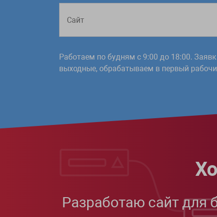
Работаем по будням с 9:00 до 18:00. Заяв
выходные, обрабатываем в первый рабочий
Хо
Разработаю сайт для 