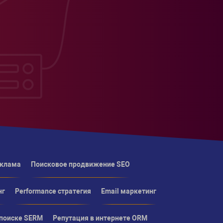
еклама
Поисковое продвижение SEO
нг
Performance стратегия
Email маркетинг
 поиске SERM
Репутация в интернете ORM