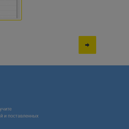
учите
й и поставленных