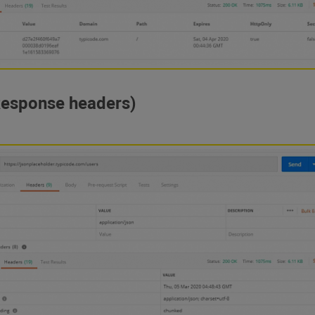
esponse headers)