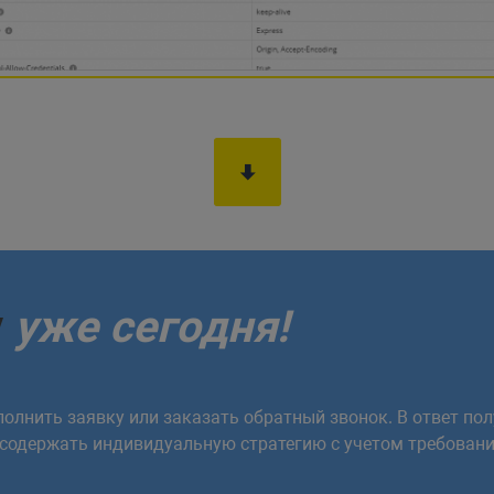
у
уже сегодня!
олнить заявку или заказать обратный звонок. В ответ пол
 содержать индивидуальную стратегию с учетом требовани