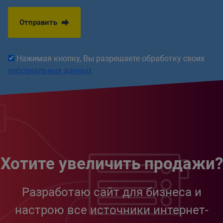
Отправить
Нажимая кнопку, Вы разрешаете обработку своих
персональных данных
Хотите увеличить продажи?
Разработаю сайт для бизнеса и
настрою все источники интернет-