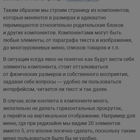
Таким образом мы строим страницу из компонентов,
которые меняются в размерах и адекватно
перемещаются относительно родительских блоков
и других компонентов. Компонентами могут быть
любые элементы, от параграфа текста и изображения,
до многоуровневых меню, списков товаров и т.п.
В ситуации когда явно не понятно как будут вести себя
элементы компонента, стоит отталкиваться
от физических размеров и собственного восприятия,
задавая себе вопросы — удобно ли пользоваться
интерфейсом, читается ли текст и так далее.
В случае, если контента в компоненте много,
желательно не делать горизонтальных прокруток,
а перейти на вертикальное отображение. Например для
меню, где при редизайне мы видим 20 элементов
вместо 5, это вполне логично сделать, поскольку таким
меню пользоваться было бы не удобно.