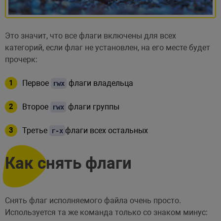
Это значит, что все флаги включены для всех
категорий, если флаг не установлен, на его месте будет
прочерк:
Первое
флаги владельца
rwx
Второе
флаги группы
rwx
Третье
флаги всех остальных
r-x
Как снять флаги
Снять флаг исполняемого файла очень просто.
Используется та же команда только со знаком минус: