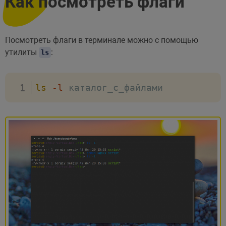
Как посмотреть флаги
Посмотреть флаги в терминале можно с помощью
утилиты
:
ls
ls
-l
 каталог_с_файлами