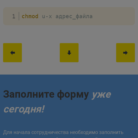
chmod
 u-x адрес_файла
Заполните форму
уже
сегодня!
Для начала сотрудничества необходимо заполнить