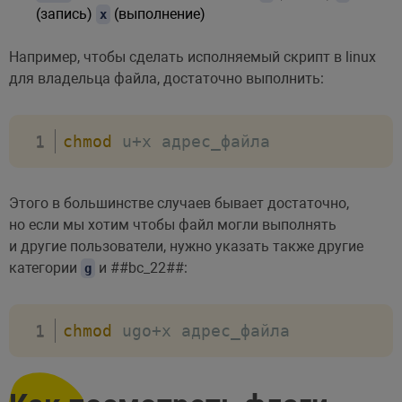
(запись)
(выполнение)
x
Например, чтобы сделать исполняемый скрипт в linux
для владельца файла, достаточно выполнить:
chmod
 u+x адрес_файла
Этого в большинстве случаев бывает достаточно,
но если мы хотим чтобы файл могли выполнять
и другие пользователи, нужно указать также другие
категории
и
##bc_22##
:
g
chmod
 ugo+x адрес_файла