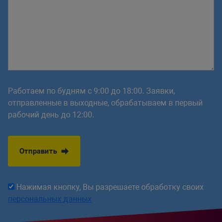
Работаем по будням с 9:00 до 18:00. Заявки,
отправленные в выходные, обрабатываем в первый
рабочий день до 12:00.
Отправить
Нажимая кнопку, Вы разрешаете обработку своих
персональных данных