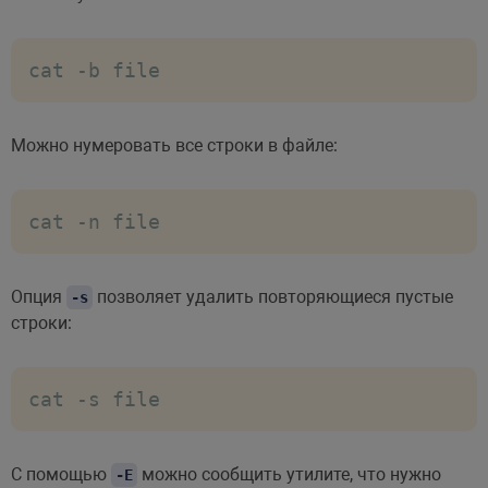
cat -b file
Можно нумеровать все строки в файле:
cat -n file
Опция
позволяет удалить повторяющиеся пустые
-s
строки:
cat -s file
С помощью
можно сообщить утилите, что нужно
-E