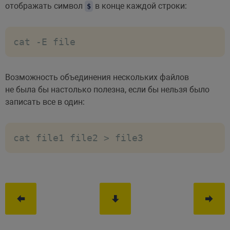
отображать символ
в конце каждой строки:
$
cat -E file
Возможность объединения нескольких файлов
не была бы настолько полезна, если бы нельзя было
записать все в один:
cat file1 file2 > file3