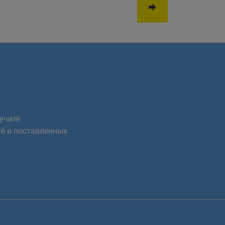
учите
й и поставленных