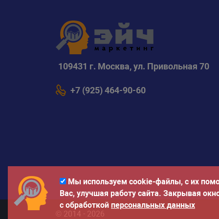
109431 г. Москва, ул. Привольная 70
+7 (925) 464-90-60
Мы используем cookie-файлы, с их пом
Вас, улучшая работу сайта. Закрывая окн
с обработкой
персональных данных
© 2014 - 2026