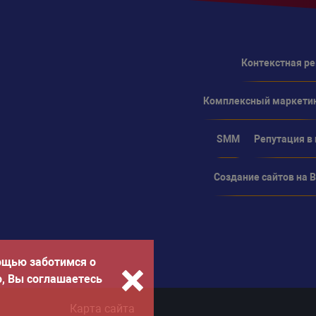
Контекстная р
Комплексный маркети
SMM
Репутация в
Создание сайтов на Bi
ощью заботимся о
о, Вы соглашаетесь
Карта сайта