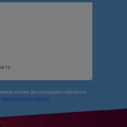
ЛИ ТЗ
жимая кнопку, Вы разрешаете обработку
х
персональных данных