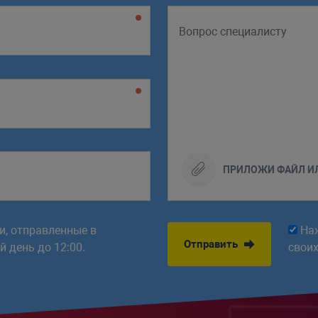
ПРИЛОЖИ ФАЙЛ И
ки, отправленные в
На
Отправить
 день до 12:00.
свои