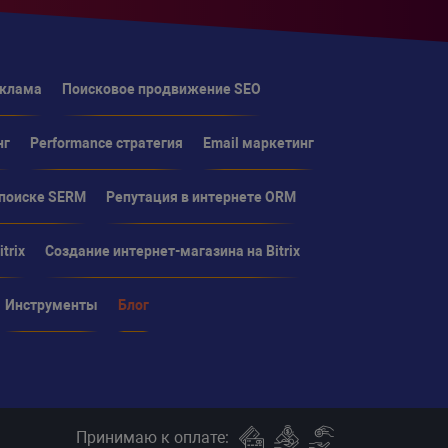
еклама
Поисковое продвижение SEO
нг
Performance стратегия
Email маркетинг
 поиске SERM
Репутация в интернете ORM
trix
Создание интернет-магазина на Bitrix
Инструменты
Блог
Принимаю к оплате: