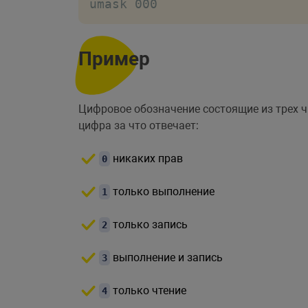
umask 000
Пример
Цифровое обозначение состоящие из трех 
цифра за что отвечает:
никаких прав
0
только выполнение
1
только запись
2
выполнение и запись
3
только чтение
4