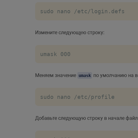
sudo nano /etc/login.defs
Измените следующую строку:
umask 000
Меняем значение
по умолчанию на вс
umask
sudo nano /etc/profile
Добавьте следующую строку в начале файл