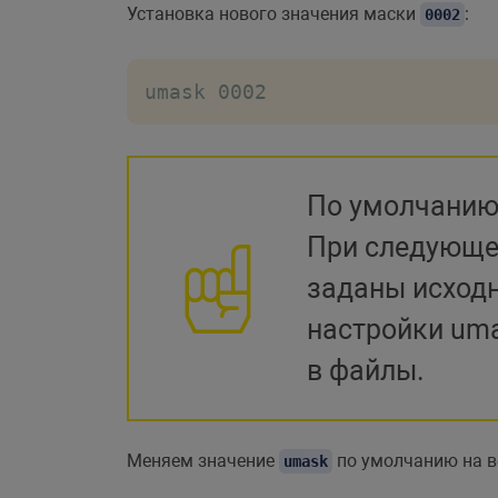
Установка нового значения маски
:
0002
umask 0002
По умолчанию
При следующе
заданы исход
настройки uma
в файлы.
Меняем значение
по умолчанию на в
umask