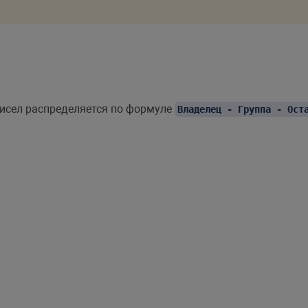
чисел распределяется по формуле
Владелец - Группа - Ост