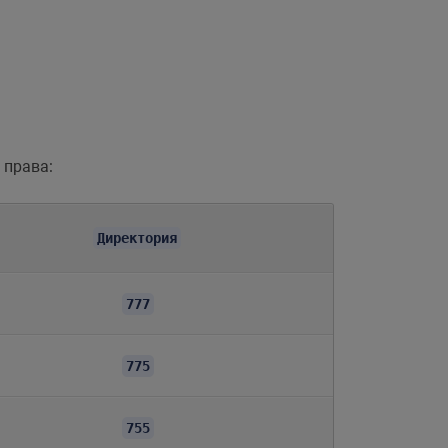
 права:
Директория
777
775
755