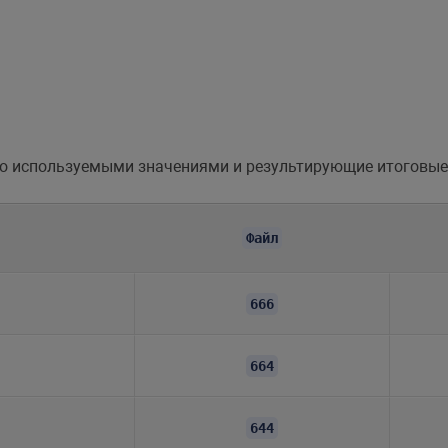
о используемыми значениями и результирующие итоговые
Файл
666
664
644