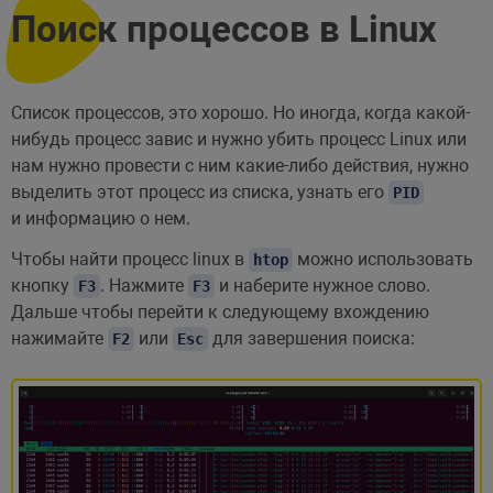
Поиск процессов в Linux
Список процессов, это хорошо. Но иногда, когда какой-
нибудь процесс завис и нужно убить процесс Linux или
нам нужно провести с ним какие-либо действия, нужно
выделить этот процесс из списка, узнать его
PID
и информацию о нем.
Чтобы найти процесс linux в
можно использовать
htop
кнопку
. Нажмите
и наберите нужное слово.
F3
F3
Дальше чтобы перейти к следующему вхождению
нажимайте
или
для завершения поиска:
F2
Esc