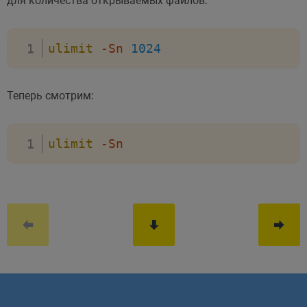
для количества открываемых файлов:
ulimit
-Sn
1024
Теперь смотрим:
ulimit
-Sn