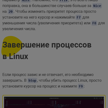
Nice
Priv
поправка, она в большинстве случаев больше за
Nice
на
. Чтобы изменить приоритет процесса просто
20
установите на него курсор и нажимайте
для
F7
уменьшения числа (увеличения приоритета) или
для
F8
увеличения числа.
Завершение процессов
в Linux
Если процесс завис и не отвечает, его необходимо
завершить. В
, чтобы убить процесс Linux, просто
htop
установите курсор на процесс и нажмите
:
F9