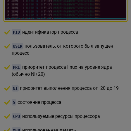
идентификатор процесса
PID
пользователь, от которого был запущен
USER
процесс
приоритет процесса linux на уровне ядра
PRI
(обычно NI+20)
приоритет выполнения процесса от -20 до 19
NI
состояние процесса
S
используемые ресурсы процессора
CPU
использованная память
MEM