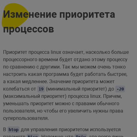
Изменение приоритета
процессов
Приоритет процесса linux означает, насколько больше
процессорного времени будет отдано этому процессу
по сравнению с другими. Так мы можем очень тонко
настроить какая программа будет работать быстрее,
а какая медленнее. Значение приоритета может
колебаться от
(минимальный приоритет) до
19
-20
(максимальный приоритет) процесса linux. Причем,
уменьшать приоритет можно с правами обычного
пользователя, но чтобы его увеличить нужны права
суперпользователя.
В
для управления приоритетом используется
htop
параметр
. Напомню, что
, это всего лишь