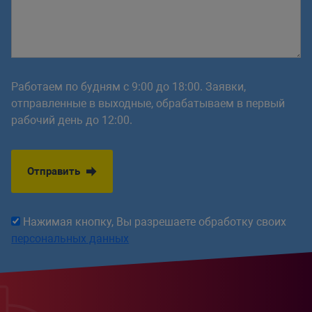
Работаем по будням с 9:00 до 18:00. Заявки,
отправленные в выходные, обрабатываем в первый
рабочий день до 12:00.
Отправить
Нажимая кнопку, Вы разрешаете обработку своих
персональных данных