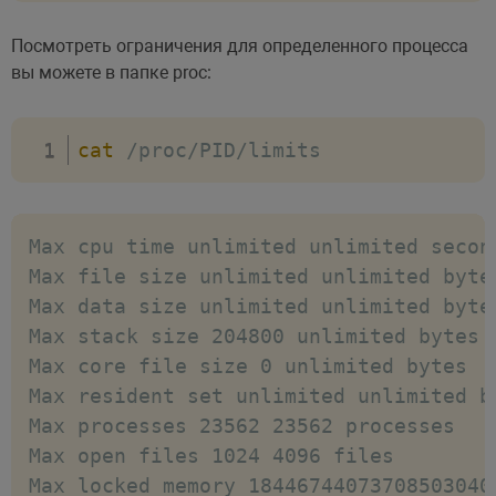
Посмотреть ограничения для определенного процесса
вы можете в папке proc:
cat
 /proc/PID/limits
Max cpu time unlimited unlimited second
Max file size unlimited unlimited bytes
Max data size unlimited unlimited bytes
Max stack size 204800 unlimited bytes

Max core file size 0 unlimited bytes

Max resident set unlimited unlimited by
Max processes 23562 23562 processes

Max open files 1024 4096 files

Max locked memory 18446744073708503040