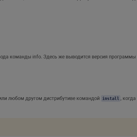
ода команды info. Здесь же выводится версия программы 
u или любом другом дистрибутиве командой
, когд
install