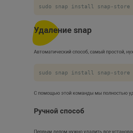
sudo snap install snap-store
Удаление snap
Автоматический способ, самый простой, н
sudo snap install snap-store
С помощью этой команды мы полностью уд
Ручной способ
Первым делом нужно удалить все установл