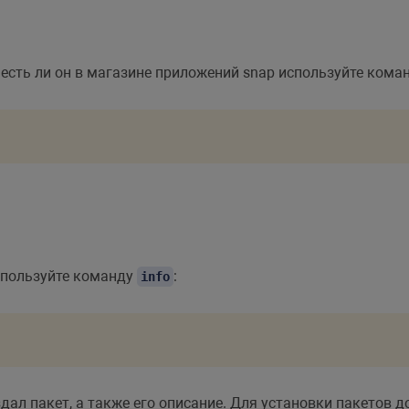
есть ли он в магазине приложений snap используйте кома
спользуйте команду
:
info
ал пакет, а также его описание. Для установки пакетов д