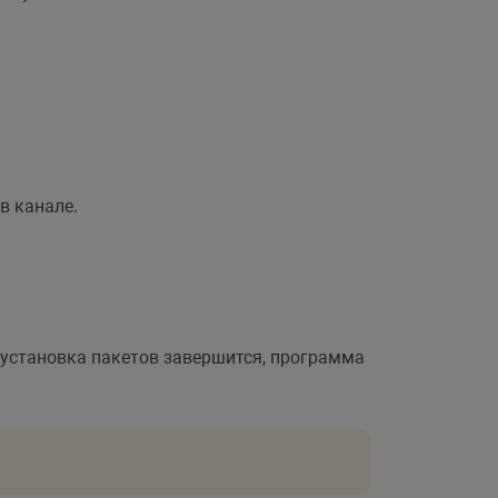
в канале.
а установка пакетов завершится, программа