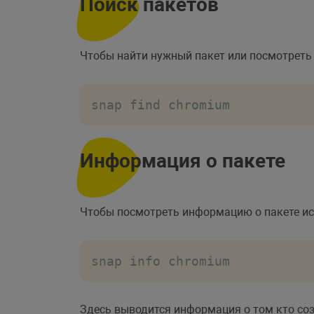
Поиск пакетов
Чтобы найти нужный пакет или посмотреть 
snap find chromium
Информация о пакете
Чтобы посмотреть информацию о пакете и
snap info chromium
Здесь выводится информация о том кто созд