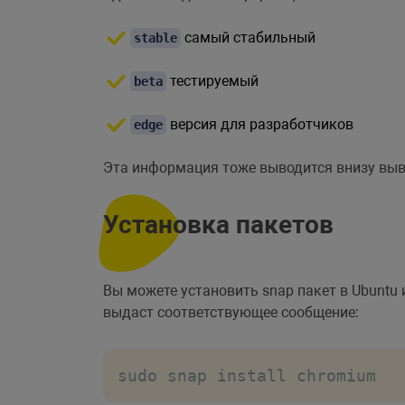
самый стабильный
stable
тестируемый
beta
версия для разработчиков
edge
Эта информация тоже выводится внизу выв
Установка пакетов
Вы можете установить snap пакет в Ubunt
выдаст соответствующее сообщение:
sudo snap install chromium