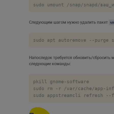
sudo umount /snap/snapd/ваш_
Следующим шагом нужно удалить пакет
sn
sudo apt autoremove --purge 
Напоследок требуется обновить/сбросить 
следующие команды:
pkill gnome-software

sudo rm -r /var/cache/app-inf
sudo appstreamcli refresh --