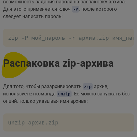
возможность задания пароля на распаковку архива.
Для этого применяется ключ
, после которого
-P
следует написать пароль:
zip -P мой_пароль -r архив.zip имя_пап
Распаковка zip-архива
Для того, чтобы разархивировать
архив,
zip
используется команда
. Ее можно запускать без
unzip
опций, только указывая имя архива:
unzip архив.zip