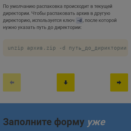
По умолчанию распаковка происходит в текущей
директории. Чтобы распаковать архив в другую
директорию, используется ключ
, после которой
-d
нужно указать путь до директории:
unzip архив.zip -d путь_до_дириктории
Заполните форму
уже