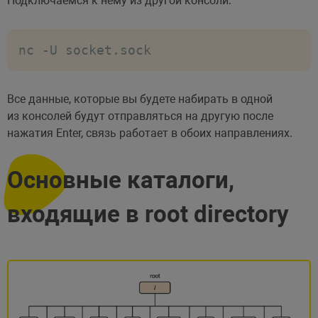
Подключаемся к нему из другой консоли:
nc -U socket.sock
Все данные, которые вы будете набирать в одной
из консолей будут отправляться на другую после
нажатия Enter, связь работает в обоих направлениях.
Основные каталоги,
входящие в root directory