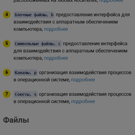
расположенных на любых носителях,
подробнее
предоставление интерфейса для
Блочные файлы, b
взаимодействия с аппаратным обеспечением
компьютера,
подробнее
предоставление интерфейса
Символьные файлы, c
для взаимодействия с аппаратным обеспечением
компьютера,
подробнее
организация взаимодействия процессов
Каналы, p
в операционной системе,
подробнее
организация взаимодействия процессов
Сокеты, s
в операционной системе,
подробнее
Файлы