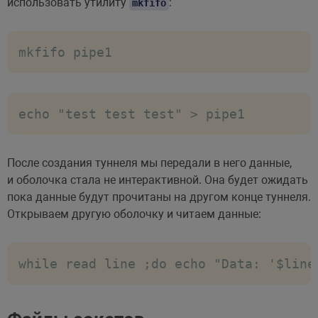
использовать утилиту
:
mkfifo
mkfifo pipe1
echo "test test test" > pipe1
После создания туннеля мы передали в него данные,
и оболочка стала не интерактивной. Она будет ожидать
пока данные будут прочитаны на другом конце туннеля.
Открываем другую оболочку и читаем данные:
while read line ;do echo "Data: '$line