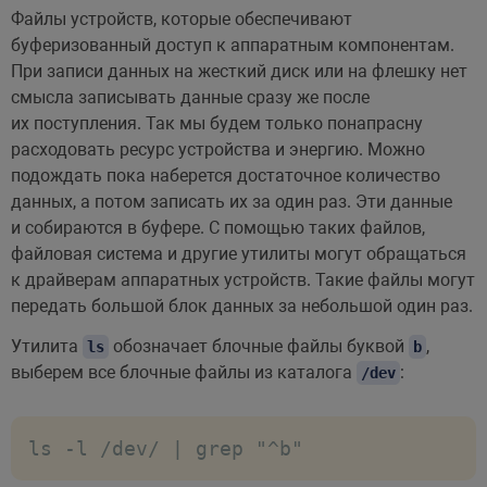
Файлы устройств, которые обеспечивают
буферизованный доступ к аппаратным компонентам.
При записи данных на жесткий диск или на флешку нет
смысла записывать данные сразу же после
их поступления. Так мы будем только понапрасну
расходовать ресурс устройства и энергию. Можно
подождать пока наберется достаточное количество
данных, а потом записать их за один раз. Эти данные
и собираются в буфере. С помощью таких файлов,
файловая система и другие утилиты могут обращаться
к драйверам аппаратных устройств. Такие файлы могут
передать большой блок данных за небольшой один раз.
Утилита
обозначает блочные файлы буквой
,
ls
b
выберем все блочные файлы из каталога
:
/dev
ls -l /dev/ | grep "^b"