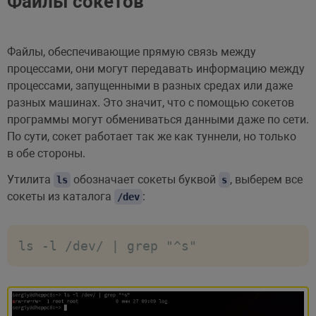
Файлы сокетов
Файлы, обеспечивающие прямую связь между
процессами, они могут передавать информацию между
процессами, запущенными в разных средах или даже
разных машинах. Это значит, что с помощью сокетов
программы могут обмениваться данными даже по сети.
По сути, сокет работает так же как туннели, но только
в обе стороны.
Утилита
обозначает сокеты буквой
, выберем все
ls
s
сокеты из каталога
:
/dev
ls -l /dev/ | grep "^s"