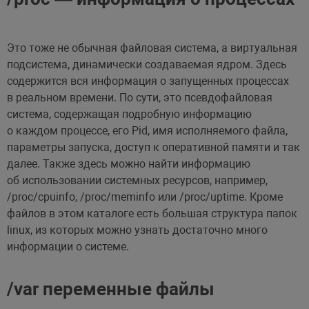
Это тоже не обычная файловая система, а виртуальная
подсистема, динамически создаваемая ядром. Здесь
содержится вся информация о запущенных процессах
в реальном времени. По сути, это псевдофайловая
система, содержащая подробную информацию
о каждом процессе, его Pid, имя исполняемого файла,
параметры запуска, доступ к оперативной памяти и так
далее. Также здесь можно найти информацию
об использовании системных ресурсов, например,
/proc/cpuinfo, /proc/meminfo или /proc/uptime. Кроме
файлов в этом каталоге есть большая структура папок
linux, из которых можно узнать достаточно много
информации о системе.
/var переменные файлы