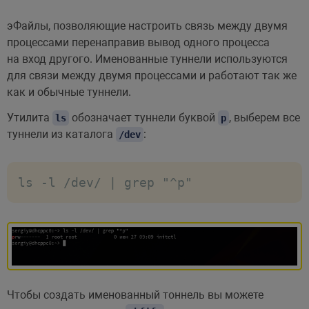
эФайлы, позволяющие настроить связь между двумя
процессами перенаправив вывод одного процесса
на вход другого. Именованные туннели используются
для связи между двумя процессами и работают так же
как и обычные туннели.
Утилита
обозначает туннели буквой
, выберем все
ls
p
туннели из каталога
:
/dev
ls -l /dev/ | grep "^p"
Чтобы создать именованный тоннель вы можете