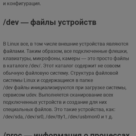
и конфигурация.
/dev — файлы устройств
В Linux все, в том числе внешние устройства являются
файлами. Таким образом, все подключенные флешки,
клавиатуры, микрофоны, камеры — это просто файлы
в каталоге /dev/. Этот каталог содержит не совсем
обычную файловую систему. Структура файловой
системы Linux и содержащиеся в папке
/dev файлы инициализируются при загрузке системы,
сервисом udev. Выполняется сканирование всех
подключенных устройств и создание для них
специальных файлов. Это такие устройства, как:
/dev/sda, /dev/sr0, /dev/tty1, /dev/usbmon0 и т д.
/proc — информация о процессах