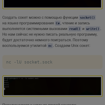
Создать сокет можно с помощью функции
socket()
на языке программирования
, чтение и запись
Си
выполняется системными вызовами
и
.
read()
write()
Но нам сейчас не нужно писать реальную программу,
будет достаточно немного поиграться. Поэтому
воспользуемся утилитой
. Создаем Unix сокет:
nc
nc -lU socket.sock