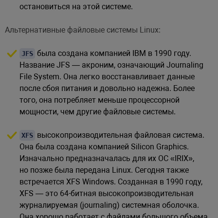
остановиться на этой системе.
Альтернативные файловые системы Linux:
была создана компанией IBM в 1990 году.
JFS
Название JFS — акроним, означающий Journaling
File System. Она легко восстанавливает данные
после сбоя питания и довольно надежна. Более
того, она потребляет меньше процессорной
мощности, чем другие файловые системы.
высокопроизводительная файловая система.
XFS
Она была создана компанией Silicon Graphics.
Изначально предназначалась для их ОС «IRIX»,
но позже была передана Linux. Сегодня также
встречается XFS Windows. Созданная в 1990 году,
XFS — это 64-битная высокопроизводительная
журналируемая (journaling) системная оболочка.
Она хорошо работает с файлами большого объема,