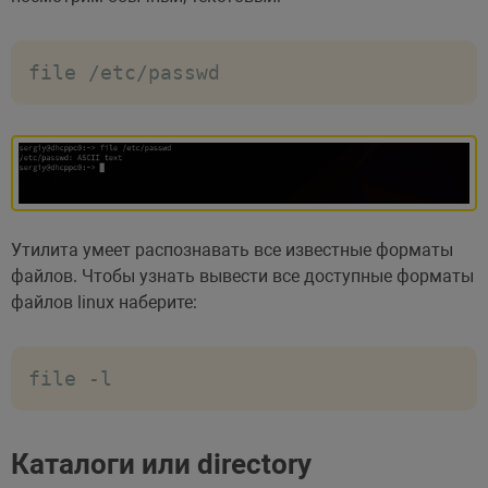
file /etc/passwd
Утилита умеет распознавать все известные форматы
файлов. Чтобы узнать вывести все доступные форматы
файлов linux наберите:
file -l
Каталоги или directory