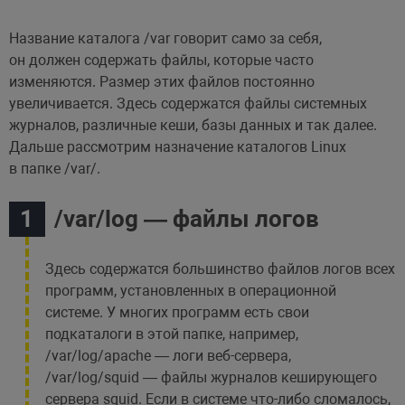
Название каталога /var говорит само за себя,
он должен содержать файлы, которые часто
изменяются. Размер этих файлов постоянно
увеличивается. Здесь содержатся файлы системных
журналов, различные кеши, базы данных и так далее.
Дальше рассмотрим назначение каталогов Linux
в папке /var/.
/var/log — файлы логов
Здесь содержатся большинство файлов логов всех
программ, установленных в операционной
системе. У многих программ есть свои
подкаталоги в этой папке, например,
/var/log/apache — логи веб-сервера,
/var/log/squid — файлы журналов кеширующего
сервера squid. Если в системе что-либо сломалось,