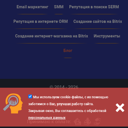
Email маркетинг
SMM
Репутация в поиске SERM
Репутация в интернете ORM
Создание сайтов на Bitrix
Создание интернет-магазина на Bitrix
Инструменты
Блог
© 2014 - 2026
Мы используем cookie-файлы, с их помощью
Карта сайта
заботимся о Вас, улучшая работу сайта.
Закрывая окно, Вы соглашаетесь с обработкой
персональных данных
Принимаю к оплате: