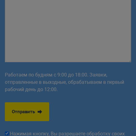
Работаем по будням с 9:00 до 18:00. Заявки,
отправленные в выходные, обрабатываем в первый
рабочий день до 12:00.
Отправить
Нажимая кнопку, Вы разрешаете обработку своих