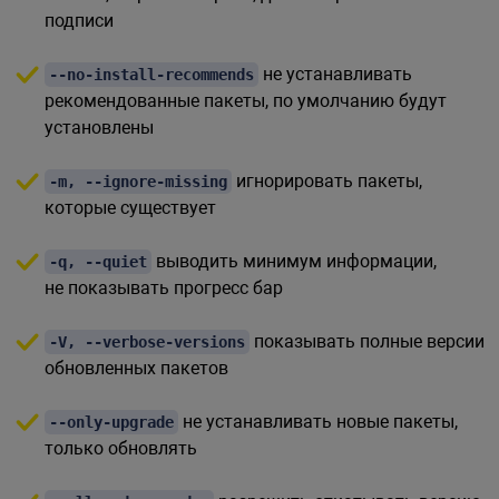
подписи
не устанавливать
--no-install-recommends
рекомендованные пакеты, по умолчанию будут
установлены
игнорировать пакеты,
-m, --ignore-missing
которые существует
выводить минимум информации,
-q, --quiet
не показывать прогресс бар
показывать полные версии
-V, --verbose-versions
обновленных пакетов
не устанавливать новые пакеты,
--only-upgrade
только обновлять