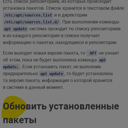
Есть список репозиториев, из которых происходит
установка пакетов. Список хранится в текстовом файле
и в директории
/etc/apt/sources.list
. При выполнении команды
/etc/apt/sources.list.d/
система проходит по списку репозиториев
apt update
и из каждого репозитория в списке получает
информацию о пакетах, находящихся в репозитории.
Если выходит новая версия пакета, то
не узнает
APT
об этом, пока не будет выполнена команда
apt
. Если установить пакет, не выполнив
update,
предварительно
, то будет установлена
apt update
та версия пакета, информация о которой хранится
в системе в данный момент.
Обновить установленные
пакеты