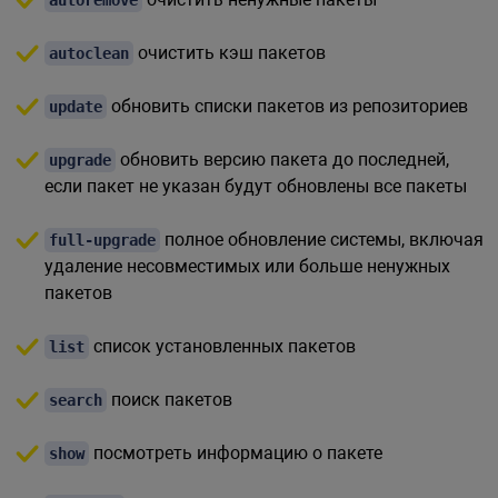
очистить кэш пакетов
autoclean
обновить списки пакетов из репозиториев
update
обновить версию пакета до последней,
upgrade
если пакет не указан будут обновлены все пакеты
полное обновление системы, включая
full-upgrade
удаление несовместимых или больше ненужных
пакетов
список установленных пакетов
list
поиск пакетов
search
посмотреть информацию о пакете
show