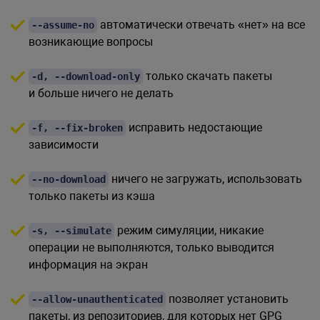
автоматически отвечать «нет» на все
--assume-no
возникающие вопросы
только скачать пакеты
-d, --download-only
и больше ничего не делать
исправить недостающие
-f, --fix-broken
зависимости
ничего не загружать, использовать
--no-download
только пакеты из кэша
режим симуляции, никакие
-s, --simulate
операции не выполняются, только выводится
информация на экран
позволяет установить
--allow-unauthenticated
пакеты, из репозиториев, для которых нет GPG