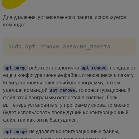
Для удаления, установленного пакета, используется
команда:
sudo apt remove азвание_пакета
работает аналогично
, но удаляет
apt purge
apt remove
еще и конфигурационные файлы, относящиеся к пакету.
Если установили какую-нибудь программу, потом
удалили командой
, то конфигурационный
apt remove
файл этой программы останется в системе. Если
вы теперь установите эту программу снова, то можно
будет использовать предыдущий конфигурационный
файл, так как он не был удален.
не удаляет конфигурационные файлы,
apt purge
хранящиеся в вашей домашней директории.