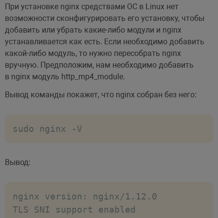
При установке nginx средствами ОС в Linux нет
возможности сконфигурировать его установку, чтобы
добавить или убрать какие-либо модули и nginx
устанавливается как есть. Если необходимо добавить
какой-либо модуль, то нужно пересобрать nginx
вручную. Предположим, нам необходимо добавить
в nginx модуль http_mp4_module.
Вывод команды покажет, что nginx собран без него:
sudo nginx -V
Вывод:
nginx version: nginx/1.12.0

TLS SNI support enabled
