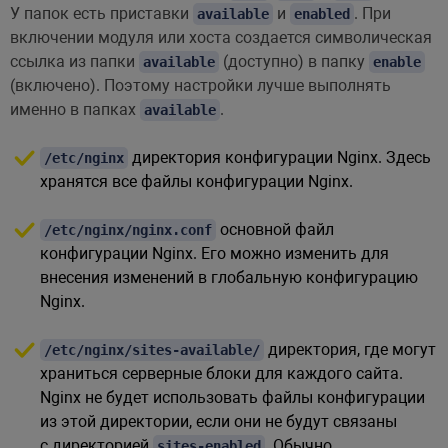
У папок есть приставки
и
. При
available
enabled
включении модуля или хоста создается символическая
ссылка из папки
(доступно) в папку
available
enable
(включено). Поэтому настройки лучше выполнять
именно в папках
.
available
директория конфигурации Nginx. Здесь
/etc/nginx
хранятся все файлы конфигурации Nginx.
основной файл
/etc/nginx/nginx.conf
конфигурации Nginx. Его можно изменить для
внесения изменений в глобальную конфигурацию
Nginx.
директория, где могут
/etc/nginx/sites-available/
храниться серверные блоки для каждого сайта.
Nginx не будет использовать файлы конфигурации
из этой директории, если они не будут связаны
с директорией
. Обычно
sites-enabled