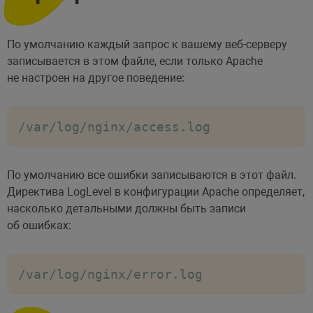
По умолчанию каждый запрос к вашему веб-серверу
записывается в этом файле, если только Apache
не настроен на другое поведение:
/var/log/nginx/access.log
По умолчанию все ошибки записываются в этот файл.
Директива LogLevel в конфигурации Apache определяет,
насколько детальными должны быть записи
об ошибках:
/var/log/nginx/error.log