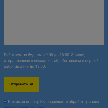
Работаем по будням с 9:00 до 18:00. Заявки,
отправленные в выходные, обрабатываем в первый
рабочий день до 12:00.
Отправить
Нажимая кнопку, Вы разрешаете обработку своих
персональных данных