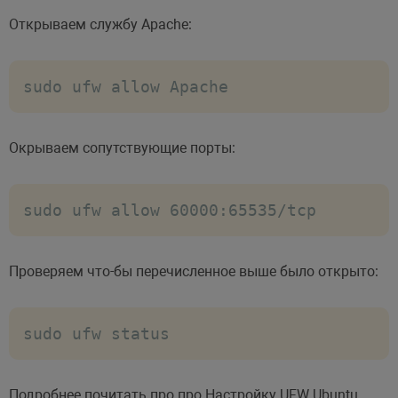
Открываем службу Apache:
sudo ufw allow Apache
Окрываем сопутствующие порты:
sudo ufw allow 60000:65535/tcp
Проверяем что-бы перечисленное выше было открыто:
sudo ufw status
Подробнее почитать про про Настройку UFW Ubuntu