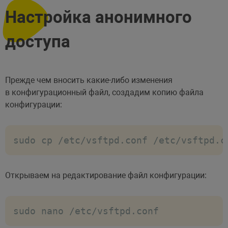
Настройка анонимного
доступа
Прежде чем вносить какие-либо изменения
в конфигурационный файл, создадим копию файла
конфигурации:
sudo cp /etc/vsftpd.conf /etc/vsftpd.c
Открываем на редактирование файл конфигурации:
sudo nano /etc/vsftpd.conf