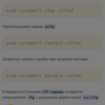
sudo systemctl stop vsftpd
Перезагружаем сервер
:
vsftp
sudo systemctl restart vsftpd
Запретить запуск службы при загрузке системы:
sudo systemctl disable vsftpd
В процессе установки
создается
FTP-сервера
пользователь
с домашней директорией
.
ftp
/srv/ftp