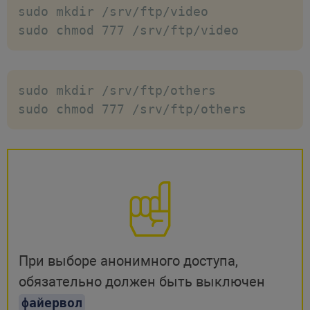
sudo mkdir /srv/ftp/video

sudo chmod 777 /srv/ftp/video
sudo mkdir /srv/ftp/others

sudo chmod 777 /srv/ftp/others
При выборе анонимного доступа,
обязательно должен быть выключен
файервол