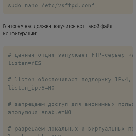
sudo nano /etc/vsftpd.conf
В итоге у нас должен получится вот такой файл
конфигурации:
# данная опция запускает FTP-сервер ка
listen=YES

# listen обеспечивает поддержку IPv4, 
listen_ipv6=NO

# запрещаем доступ для анонимных пользо
anonymous_enable=NO

# разрешаем локальных и виртуальных пол