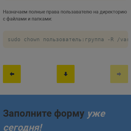
Назначаем полные права пользавателю на директорию
с файлами и папками:
sudo chown пользователь:группа -R /var
Заполните форму
уже
сегодня!