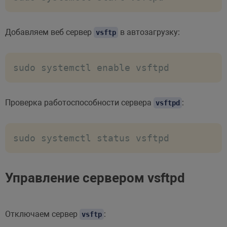
Добавляем веб сервер
в автозагрузку:
vsftp
sudo systemctl enable vsftpd
Проверка работоспособности сервера
:
vsftpd
sudo systemctl status vsftpd
Управление сервером vsftpd
Отключаем сервер
:
vsftp