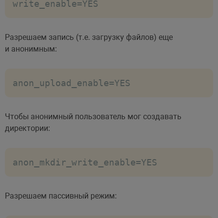
write_enable=YES
Разрешаем запись (т.е. загрузку файлов) еще
и анонимным:
anon_upload_enable=YES
Чтобы анонимный пользователь мог создавать
директории:
anon_mkdir_write_enable=YES
Разрешаем пассивный режим: