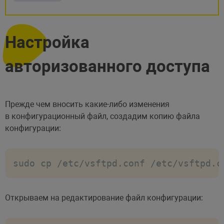
Настройка
авторизованного доступа
Прежде чем вносить какие-либо изменения
в конфигурационный файл, создадим копию файла
конфигурации:
sudo cp /etc/vsftpd.conf /etc/vsftpd.c
Открываем на редактирование файл конфигурации: