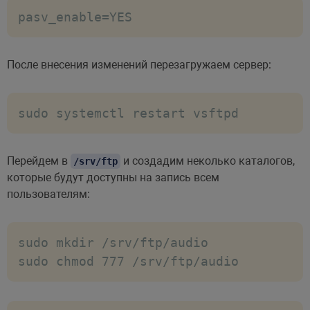
pasv_enable=YES
После внесения изменений перезагружаем сервер:
sudo systemctl restart vsftpd
Перейдем в
и создадим неколько каталогов,
/srv/ftp
которые будут доступны на запись всем
пользователям:
sudo mkdir /srv/ftp/audio

sudo chmod 777 /srv/ftp/audio