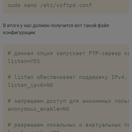
sudo nano /etc/vsftpd.conf
В итоге у нас должен получится вот такой файл
конфигурации:
# данная опция запускает FTP-сервер ка
listen=YES

# listen обеспечивает поддержку IPv4, 
listen_ipv6=NO

# запрещаем доступ для анонимных пользо
anonymous_enable=NO

# разрешаем локальных и виртуальных пол