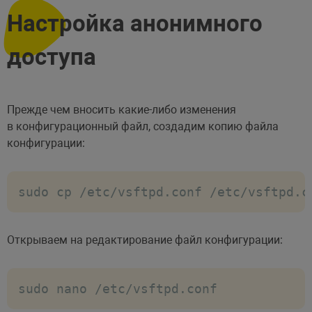
Настройка анонимного
доступа
Прежде чем вносить какие-либо изменения
в конфигурационный файл, создадим копию файла
конфигурации:
sudo cp /etc/vsftpd.conf /etc/vsftpd.c
Открываем на редактирование файл конфигурации:
sudo nano /etc/vsftpd.conf