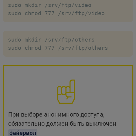
sudo mkdir /srv/ftp/video

sudo chmod 777 /srv/ftp/video
sudo mkdir /srv/ftp/others

sudo chmod 777 /srv/ftp/others
При выборе анонимного доступа,
обязательно должен быть выключен
файервол