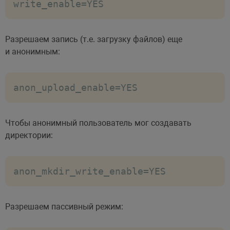
write_enable=YES
Разрешаем запись (т.е. загрузку файлов) еще
и анонимным:
anon_upload_enable=YES
Чтобы анонимный пользователь мог создавать
директории:
anon_mkdir_write_enable=YES
Разрешаем пассивный режим: