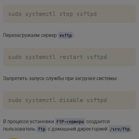
sudo systemctl stop vsftpd
Перезагружаем сервер
:
vsftp
sudo systemctl restart vsftpd
Запретить запуск службы при загрузке системы:
sudo systemctl disable vsftpd
В процессе установки
создается
FTP-сервера
пользователь
с домашней директорией
.
ftp
/srv/ftp