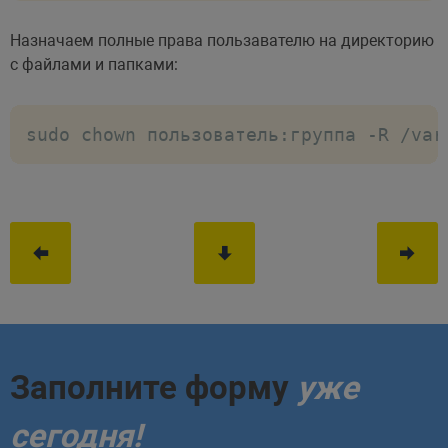
Назначаем полные права пользавателю на директорию
с файлами и папками:
sudo chown пользователь:группа -R /var
Заполните форму
уже
сегодня!