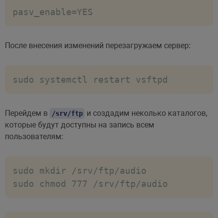
pasv_enable=YES
После внесения изменений перезагружаем сервер:
sudo systemctl restart vsftpd
Перейдем в
и создадим неколько каталогов,
/srv/ftp
которые будут доступны на запись всем
пользователям:
sudo mkdir /srv/ftp/audio

sudo chmod 777 /srv/ftp/audio