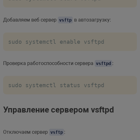
Добавляем веб сервер
в автозагрузку:
vsftp
sudo systemctl enable vsftpd
Проверка работоспособности сервера
:
vsftpd
sudo systemctl status vsftpd
Управление сервером vsftpd
Отключаем сервер
:
vsftp