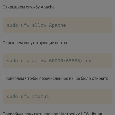
Открываем службу Apache:
sudo ufw allow Apache
Окрываем сопутствующие порты:
sudo ufw allow 60000:65535/tcp
Проверяем что-бы перечисленное выше было открыто:
sudo ufw status
Подробнее почитать про про Настройку UFW Ubuntu