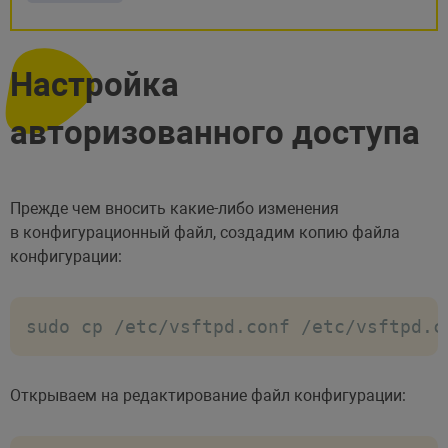
Настройка
авторизованного доступа
Прежде чем вносить какие-либо изменения
в конфигурационный файл, создадим копию файла
конфигурации:
sudo cp /etc/vsftpd.conf /etc/vsftpd.c
Открываем на редактирование файл конфигурации: