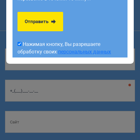
обработку своих
персональных данных
Оставить заявку
Заказать звонок
Отправить
Нажимая кнопку, Вы разрешаете
обработку своих
персональных данных