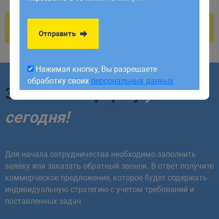
обработку своих
персональных данных
Отправить
Нажимая кнопку, Вы разрешаете
обработку своих
персональных данных
Заполните форму
уже
сегодня!
Для начала сотрудничества необходимо заполнить
заявку или заказать обратный звонок. В ответ получите
коммерческое предложение, которое будет содержать
индивидуальную стратегию с учетом требований и
поставленных задач