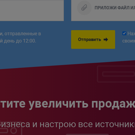
ПРИЛОЖИ ФАЙЛ И
ки, отправленные в
На
Отправить
 день до 12:00.
свои
тите увеличить прода
бизнеса и настрою все источник