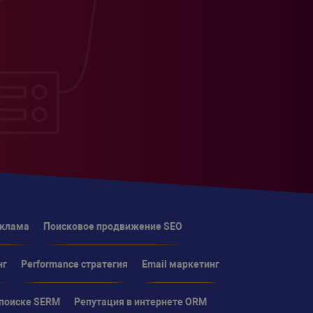
еклама
Поисковое продвижение SEO
нг
Performance стратегия
Email маркетинг
 поиске SERM
Репутация в интернете ORM