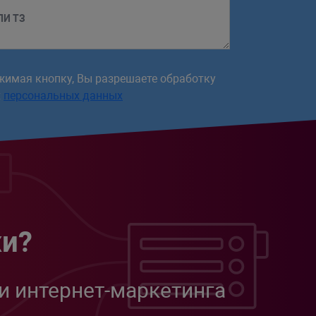
ЛИ ТЗ
жимая кнопку, Вы разрешаете обработку
х
персональных данных
жи?
и интернет-маркетинга