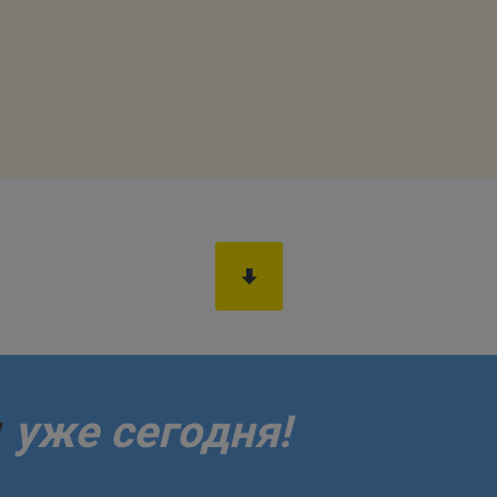
у
уже сегодня!