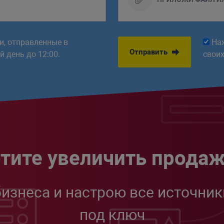
ки, отправленные в
На
Отправить
 день до 12:00.
свои
тите увеличить прода
бизнеса и настрою все источник
под ключ