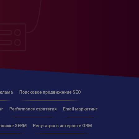
еклама
Поисковое продвижение SEO
нг
Performance стратегия
Email маркетинг
 поиске SERM
Репутация в интернете ORM