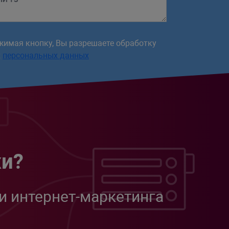
жимая кнопку, Вы разрешаете обработку
х
персональных данных
жи?
и интернет-маркетинга