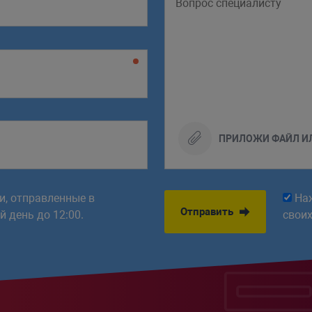
ПРИЛОЖИ ФАЙЛ И
ки, отправленные в
На
Отправить
 день до 12:00.
свои