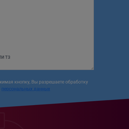
ЛИ ТЗ
жимая кнопку, Вы разрешаете обработку
х
персональных данных