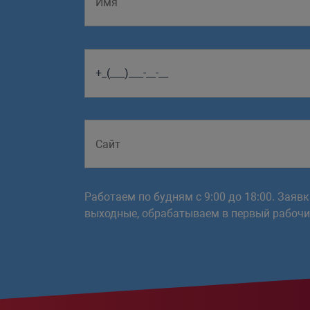
Работаем по будням с 9:00 до 18:00. Заяв
выходные, обрабатываем в первый рабочий