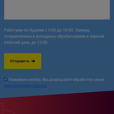
Работаем по будням с 9:00 до 18:00. Заявки,
отправленные в выходные, обрабатываем в первый
рабочий день до 12:00.
Отправить
Нажимая кнопку, Вы разрешаете обработку своих
персональных данных