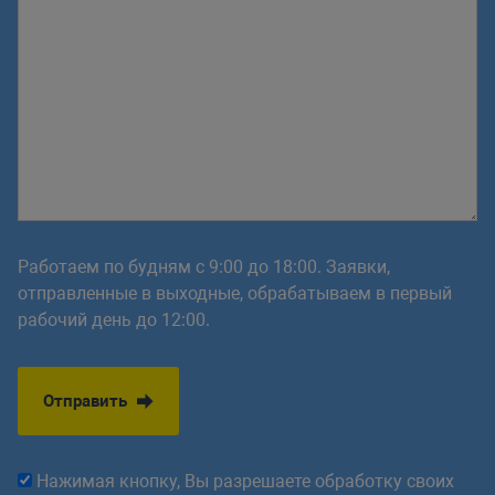
Работаем по будням с 9:00 до 18:00. Заявки,
отправленные в выходные, обрабатываем в первый
рабочий день до 12:00.
Отправить
Нажимая кнопку, Вы разрешаете обработку своих