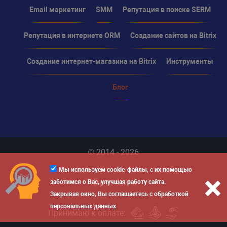
Email маркетинг
SMM
Репутация в поиске SERM
Репутация в интернете ORM
Создание сайтов на Bitrix
Создание интернет-магазина на Bitrix
Инструменты
Блог
© 2014 - 2026
Мы используем cookie-файлы, с их помощью
Карта сайта
заботимся о Вас, улучшая работу сайта.
Закрывая окно, Вы соглашаетесь с обработкой
персональных данных
Принимаю к оплате: