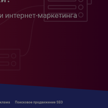
и интернет-маркетинга
еклама
Поисковое продвижение SEO