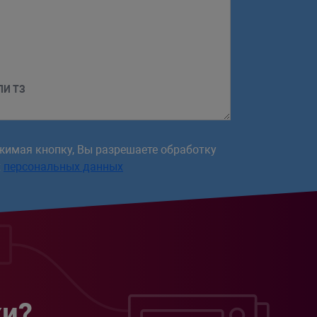
ЛИ ТЗ
жимая кнопку, Вы разрешаете обработку
х
персональных данных
жи?