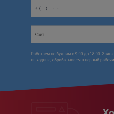
Работаем по будням с 9:00 до 18:00. Заяв
выходные, обрабатываем в первый рабочий
Хо