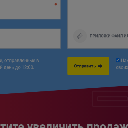
ПРИЛОЖИ ФАЙЛ И
ки, отправленные в
На
Отправить
 день до 12:00.
свои
тите увеличить прода