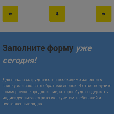
Заполните форму
уже
сегодня!
Для начала сотрудничества необходимо заполнить
заявку или заказать обратный звонок. В ответ получите
коммерческое предложение, которое будет содержать
индивидуальную стратегию с учетом требований и
поставленных задач